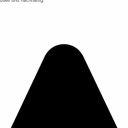
iduell und nachhaltig.