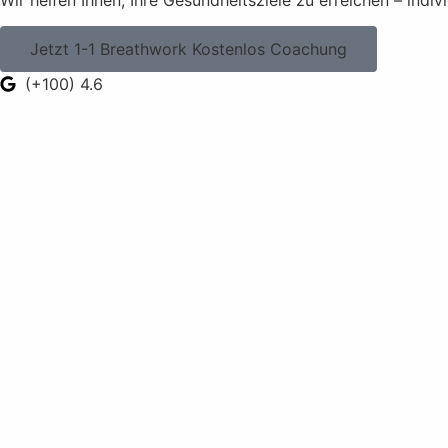
Wir helfen Ihnen, Ihre Gesundheitsziele zu erreichen – indiv
Jetzt 1-1 Breathwork Kostenlos Coachung
(+100) 4.6