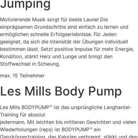
Jumping
Motivierende Musik sorgt für beste Laune! Die
einprägsamen Grundschritte sind einfach zu lernen und
ermöglichen schnelle Erfolgserlebnisse. Für Jeden
geeignet, da sich die Intensität der Übungen individuell
bestimmen lässt. Setzt positive Impulse für mehr Energie,
Kondition, stärkt Herz und Lunge und bringt den
Stoffwechsel in Schwung.
max. 15 Teilnehmer
Les Mills Body Pump
Les Mills BODYPUMP™ ist das ursprüngliche Langhantel-
Training für absolut
jedermann. Mit leichten bis mittleren Gewichten und vielen
Wiederholungen (reps) ist BODYPUMP™ ein
Ganzkörpertraining, das Kalorien verbrennt, stärkt und den