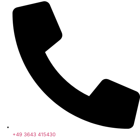
+49 3643 415430