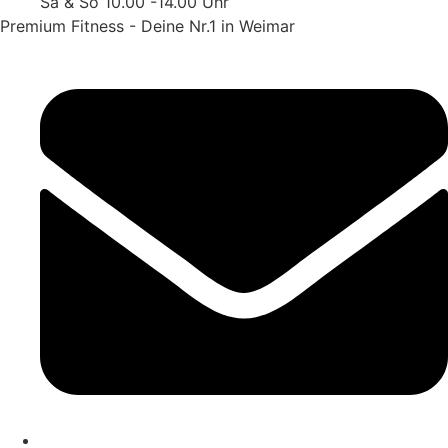
Sa & So 10.00 -14.00 Uhr
Premium Fitness - Deine Nr.1 in Weimar