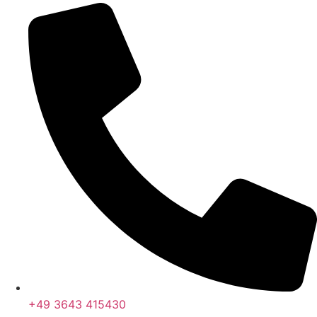
+49 3643 415430