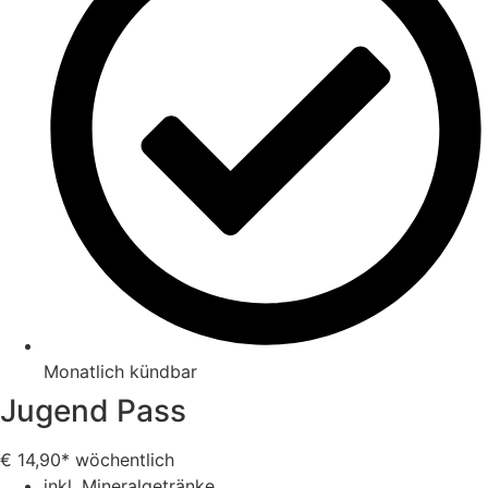
Monatlich kündbar
Jugend Pass
€
14,90*
wöchentlich
inkl. Mineralgetränke