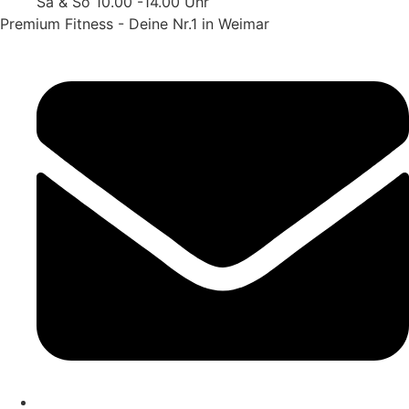
Sa & So 10.00 -14.00 Uhr
Premium Fitness - Deine Nr.1 in Weimar