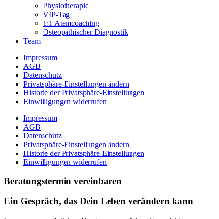
Physiotherapie
VIP-Tag
1:1 Atemcoaching
Osteopathischer Diagnostik
Team
Impressum
AGB
Datenschutz
Privatsphäre-Einstellungen ändern
Historie der Privatsphäre-Einstellungen
Einwilligungen widerrufen
Impressum
AGB
Datenschutz
Privatsphäre-Einstellungen ändern
Historie der Privatsphäre-Einstellungen
Einwilligungen widerrufen
Beratungstermin vereinbaren
Ein Gespräch, das Dein Leben verändern kann