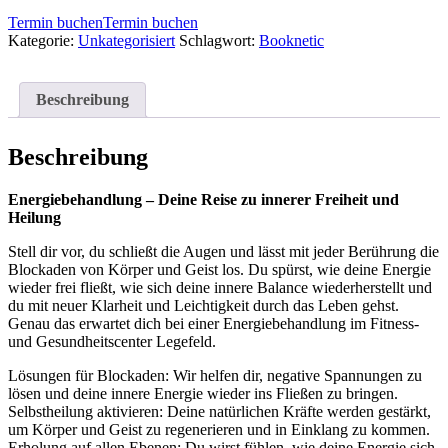
Termin buchen
Termin buchen
Kategorie:
Unkategorisiert
Schlagwort:
Booknetic
Beschreibung
Beschreibung
Energiebehandlung – Deine Reise zu innerer Freiheit und
Heilung
Stell dir vor, du schließt die Augen und lässt mit jeder Berührung die
Blockaden von Körper und Geist los. Du spürst, wie deine Energie
wieder frei fließt, wie sich deine innere Balance wiederherstellt und
du mit neuer Klarheit und Leichtigkeit durch das Leben gehst.
Genau das erwartet dich bei einer Energiebehandlung im Fitness-
und Gesundheitscenter Legefeld.
Lösungen für Blockaden: Wir helfen dir, negative Spannungen zu
lösen und deine innere Energie wieder ins Fließen zu bringen.
Selbstheilung aktivieren: Deine natürlichen Kräfte werden gestärkt,
um Körper und Geist zu regenerieren und in Einklang zu kommen.
Erholung auf allen Ebenen: Du wirst fühlen, wie deine Energie sich