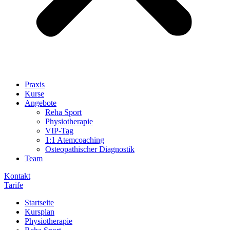
Praxis
Kurse
Angebote
Reha Sport
Physiotherapie
VIP-Tag
1:1 Atemcoaching
Osteopathischer Diagnostik
Team
Kontakt
Tarife
Startseite
Kursplan
Physiotherapie