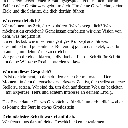
In unserem persönlichen Beratungsgespräch geht es nicht nur um
Zahlen oder Geräte – es geht um dich. Um deine Geschichte, deine
Ziele und die Schritte, die dich dorthin führen.
Was erwartet dich?
Wir nehmen uns Zeit, dir zuzuhören. Was bewegt dich? Was
möchtest du erreichen? Gemeinsam erarbeiten wir eine Vision von
dem, was möglich ist.
Du entdeckst, wie unser einzigartiges Konzept aus Fitness,
Gesundheit und persönlicher Betreuung genau das bietet, was du
brauchst, um deine Ziele zu erreichen.
Wir geben dir einen klaren, individuellen Plan – Schritt für Schritt,
um deine Wünsche Realität werden zu lassen.
Warum dieses Gespräch?
Es ist der Moment, in dem du den ersten Schritt machst. Der
Moment, in dem du entscheidest, dass es Zeit ist, dich selbst an erste
Stelle zu setzen. Wir sind da, um dich auf diesem Weg zu begleiten
– mit Expertise, Herz und echtem Interesse an deinem Erfolg.
Das Beste daran: Dieses Gespräch ist für dich unverbindlich – aber
es könnte der Start in etwas Großes sein.
Dein nächster Schritt wartet auf dich.
Wir freuen uns darauf, deine Geschichte kennenzulernen.