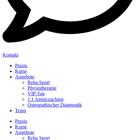
Kontakt
Praxis
Kurse
Angebote
Reha Sport
Physiotherapie
VIP-Tag
1:1 Atemcoaching
Osteopathischer Diagnostik
Team
Praxis
Kurse
Angebote
Reha Sport