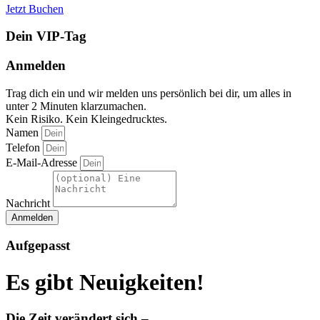
Jetzt Buchen
Dein VIP-Tag
Anmelden
Trag dich ein und wir melden uns persönlich bei dir, um alles in
unter 2 Minuten klarzumachen.
Kein Risiko. Kein Kleingedrucktes.
Namen
Telefon
E-Mail-Adresse
Nachricht
Anmelden
Aufgepasst
Es gibt Neuigkeiten!
Die Zeit verändert sich –