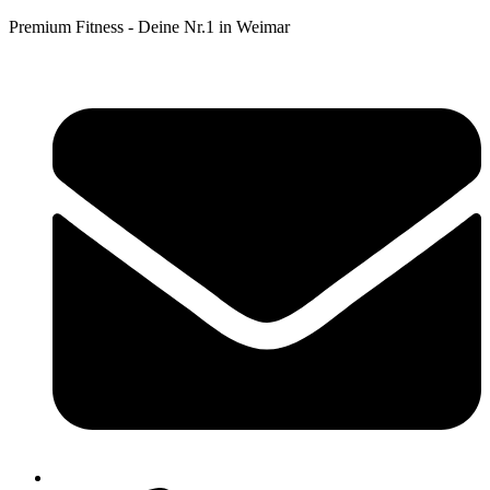
Premium Fitness - Deine Nr.1 in Weimar