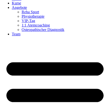
Kurse
Angebote
Reha Sport
Physiotherapie
VIP-Tag
1:1 Atemcoaching
Osteopathischer Diagnostik
Team