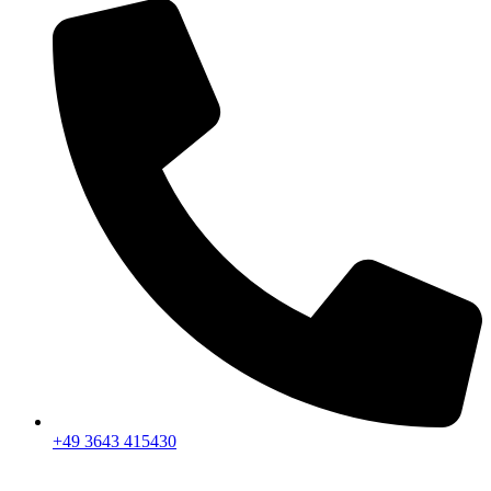
+49 3643 415430