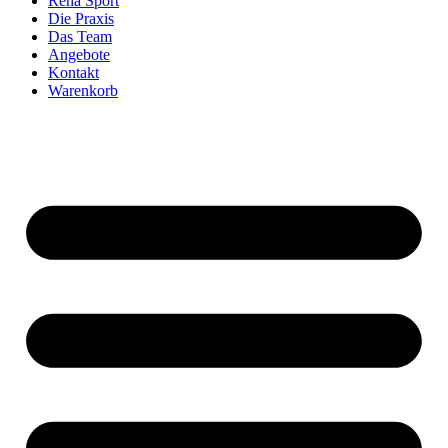
Reha Sport
Die Praxis
Das Team
Angebote
Kontakt
Warenkorb